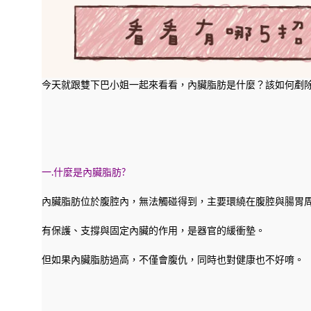
今天就跟雙下巴小姐一起來看看，內臟脂肪是什麼？該如何剷
一.什麼是內臟脂肪?
內臟脂肪位於腹腔內，無法觸碰得到，主要環繞在腹腔與腸胃
有保護、支撐與固定內臟的作用，是器官的緩衝墊。
但如果內臟脂肪過高，不僅會腹仇，同時也對健康也不好唷。