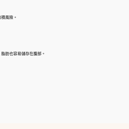
堆積風險。
，脂肪也容易儲存在腹部。