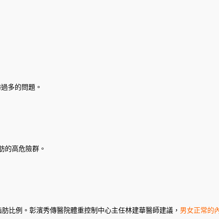
肪過多的問題。
肪的高危險群。
脂肪比例。彰濱秀傳醫院體重控制中心主任林建華醫師建議，
男女正常的內