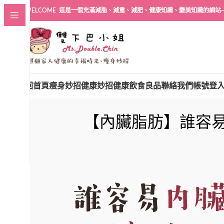
WELCOME 這是一個充滿減脂、減重、減肥、健康知識、變美知識的網站
回首頁
瘦身妙招
健康妙招
健康飲食良品
聯絡我們
帳號登
【內臟脂肪】誰容易