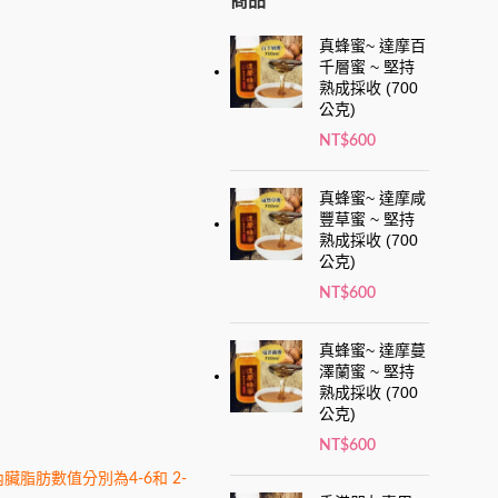
商品
真蜂蜜~ 達摩百
千層蜜 ~ 堅持
熟成採收 (700
公克)
NT$
600
真蜂蜜~ 達摩咸
豐草蜜 ~ 堅持
熟成採收 (700
公克)
NT$
600
真蜂蜜~ 達摩蔓
澤蘭蜜 ~ 堅持
熟成採收 (700
公克)
NT$
600
臟脂肪數值分別為4-6和 2-