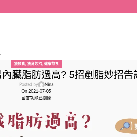
~
入
,
,
瘦飲食
瘦身妙招
健康飲食
內臟脂肪過高? 5招剷脂妙招告
Posted by
Nina
On 2021-07-05
留言功能已關閉