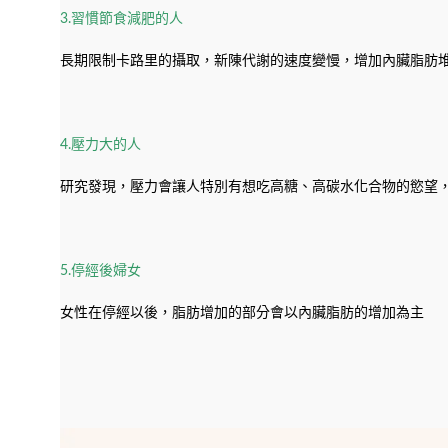
3.習慣節食減肥的人
長期限制卡路里的攝取，新陳代謝的速度變慢，增加內臟脂肪
4.壓力大的人
研究發現，壓力會讓人特別有想吃高糖、高碳水化合物的慾望
5.停經後婦女
女性在停經以後，脂肪增加的部分會以內臟脂肪的增加為主