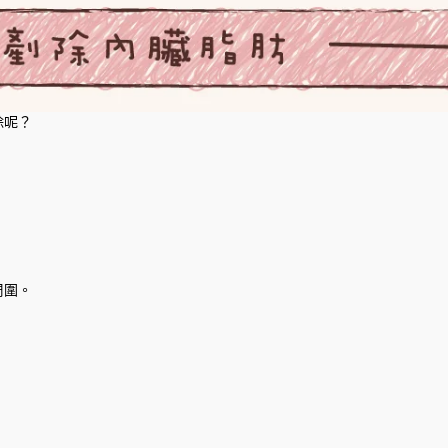
除呢？
周圍。