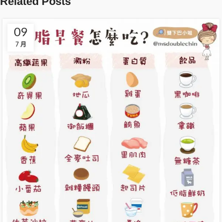
Related Posts
09
7 月