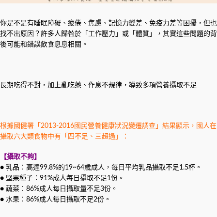
你是不是有睡眠障礙、疲倦、焦慮、記憶力變差、免疫力差等困擾，但也
找不出原因？許多人歸咎於「工作壓力」或「體質」，其實這些問題的背
後可能和錯誤飲食息息相關。
長期吃得不對，加上亂吃藥、作息不規律，導致多項營養攝取不足
根據國健署「2013-2016國民營養健康狀況變遷調查」結果顯示，國人在
攝取六大類食物中有「四不足、三超過」：
【攝取不夠】
● 乳品：高達99.8%的19~64歲成人，每日平均乳品攝取不足1.5杯。
● 堅果種子：91%成人每日攝取不足1份。
● 蔬菜：86%成人每日攝取量不足3份。
● 水果：86%成人每日攝取不足2份。