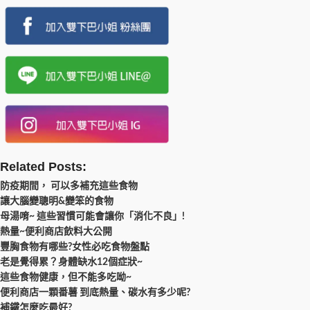
Related Posts:
防疫期間， 可以多補充這些食物
讓大腦變聰明&變笨的食物
母湯唷~ 這些習慣可能會讓你「消化不良」!
熱量~便利商店飲料大公開
豐胸食物有哪些?女性必吃食物盤點
老是覺得累？身體缺水12個症狀~
這些食物健康，但不能多吃呦~
便利商店一顆番薯 到底熱量、碳水有多少呢?
補鐵怎麼吃最好?