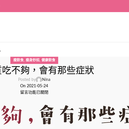
~
入
,
,
瘦飲食
瘦身妙招
健康飲食
質吃不夠，會有那些症狀
Posted by
Nina
On 2021-05-24
留言功能已關閉