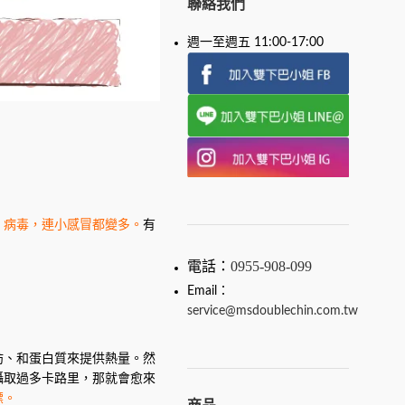
聯絡我們
週一至週五 11:00-17:00
、病毒，連小感冒都變多。
有
電話：
0955-908-099
Email：
service@msdoublechin.com.tw
肪、和蛋白質來提供熱量。然
攝取過多卡路里，那就會愈來
標。