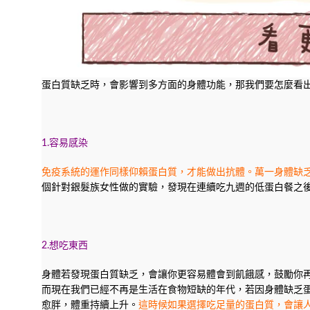
蛋白質缺乏時，會影響到多方面的身體功能，那我們要怎麼看
1.容易感染
免疫系統的運作同樣仰賴蛋白質，才能做出抗體。萬一身體缺
個針對銀髮族女性做的實驗，發現在連續吃九週的低蛋白餐之
2.想吃東西
身體若發現蛋白質缺乏，會讓你更容易體會到飢餓感，鼓勵你
而現在我們已經不再是生活在食物短缺的年代，若因身體缺乏
愈胖，體重持續上升。
這時候如果選擇吃足量的蛋白質，會讓