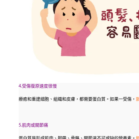
4.受傷復原速度很慢
療癒和重建細胞、組織和皮膚，都需要蛋白質。如果一受傷，
5.肌肉或關節痛
蛋白質是形成肌肉、韌帶、骨骼、關節液不可或缺的營養素。