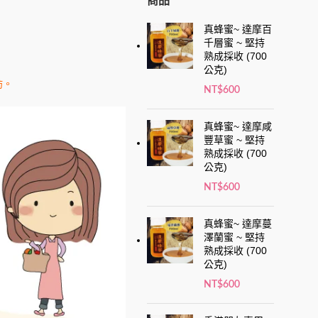
商品
真蜂蜜~ 達摩百
千層蜜 ~ 堅持
熟成採收 (700
公克)
肪。
NT$
600
真蜂蜜~ 達摩咸
豐草蜜 ~ 堅持
熟成採收 (700
公克)
NT$
600
真蜂蜜~ 達摩蔓
澤蘭蜜 ~ 堅持
熟成採收 (700
公克)
NT$
600