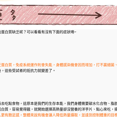
出蛋白質缺乏呢？可以看看有沒有下面的症狀唷~
乏蛋白質，免疫系統運作則會失能，身體感染機會因而增加，打不贏細菌
後，這些受試者的抵抗力就變差了。
再去吃點食物，這原本是我們的生存本能，我們身體需要碳水化合物、脂
蛋白質，容易覺得餓，就開始選擇高熱量卻沒營養的洋芋片、點心來吃，
人更有飽足感，整體來說有機會讓人降低熱量攝取，並達到控制體重的目