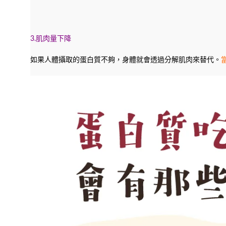
3.肌肉量下降
如果人體攝取的蛋白質不夠，身體就會透過分解肌肉來替代。