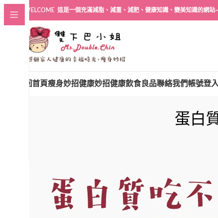
WELCOME 這是一個充滿減脂、減重、減肥、健康知識、變美知識的網站
回首頁
瘦身妙招
健康妙招
健康飲食良品
聯絡我們
帳號登
蛋白