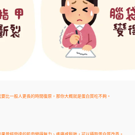
就要比一般人更長的時間復原，那你大概就是蛋白質吃不夠。
如果曾經發達的肌肉變得無力、疼痛或鬆弛，可以攝取蛋白質改善。