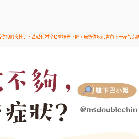
當你的肌肉掉了，基礎代謝率也會跟著下降，最後你反而會留下一身的脂