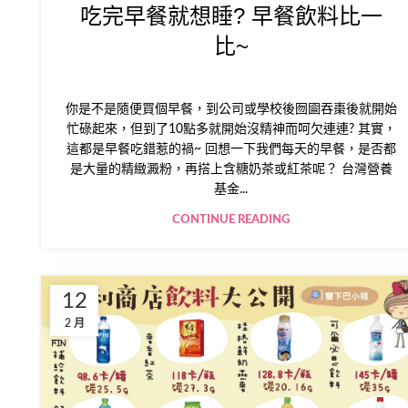
吃完早餐就想睡? 早餐飲料比一
比~
你是不是隨便買個早餐，到公司或學校後囫圇吞棗後就開始
忙碌起來，但到了10點多就開始沒精神而呵欠連連? 其實，
這都是早餐吃錯惹的禍~ 回想一下我們每天的早餐，是否都
是大量的精緻澱粉，再搭上含糖奶茶或紅茶呢？ 台灣營養
基金...
CONTINUE READING
12
2 月