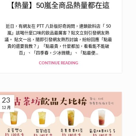
【熱量】50嵐全商品熱量都在這
近日，有網友在 PTT 八卦版好奇詢問，連鎖飲料店「 50
嵐」該喝什麼口味的飲品最厲害？貼文立刻引發網友熱
議。 貼文一出，隨即引發網友熱烈討論，紛紛回應「點最
貴的還要我教？」「點最貴，什麼都加，看看能不能破
百」、「四季春，少冰微糖」、「點最便...
CONTINUE READING
23
12 月