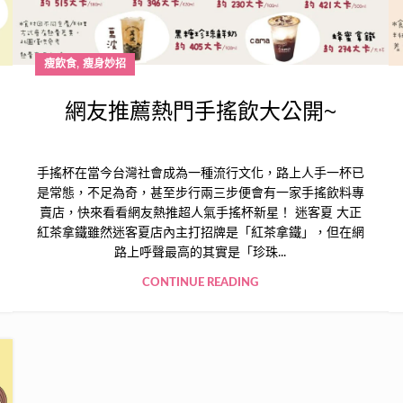
,
瘦飲食
瘦身妙招
網友推薦熱門手搖飲大公開~
手搖杯在當今台灣社會成為一種流行文化，路上人手一杯已
是常態，不足為奇，甚至步行兩三步便會有一家手搖飲料專
賣店，快來看看網友熱推超人氣手搖杯新星！ 迷客夏 大正
紅茶拿鐵雖然迷客夏店內主打招牌是「紅茶拿鐵」，但在網
路上呼聲最高的其實是「珍珠...
CONTINUE READING