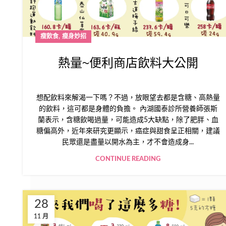
,
瘦飲食
瘦身妙招
熱量~便利商店飲料大公開
想配飲料來解渴一下嗎？不過，放眼望去都是含糖、高熱量
的飲料，這可都是身體的負擔。 內湖國泰診所營養師張斯
蘭表示，含糖飲喝過量，可能造成5大缺點，除了肥胖、血
糖偏高外，近年來研究更顯示，癌症與甜食呈正相關，建議
民眾還是盡量以開水為主，才不會造成身...
CONTINUE READING
28
11 月