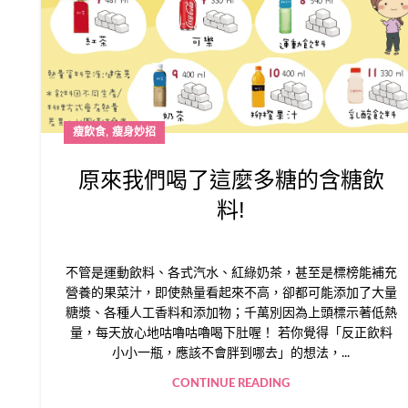
,
瘦飲食
瘦身妙招
原來我們喝了這麼多糖的含糖飲
料!
不管是運動飲料、各式汽水、紅綠奶茶，甚至是標榜能補充
營養的果菜汁，即使熱量看起來不高，卻都可能添加了大量
糖漿、各種人工香料和添加物；千萬別因為上頭標示著低熱
量，每天放心地咕嚕咕嚕喝下肚喔！ 若你覺得「反正飲料
小小一瓶，應該不會胖到哪去」的想法，...
CONTINUE READING