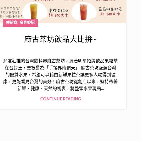
,
瘦飲食
瘦身妙招
麻古茶坊飲品大比拚~
網友狂推的台灣飲料界麻古茶坊，憑著明星招牌飲品果粒茶
在台封王，更被譽為「手搖界南霸天」 麻古茶坊嚴選台灣
的優質水果，希望可以藉由新鮮果粒茶讓更多人喝得到健
康，更能看見台灣的美好！麻古茶坊從創店以來，堅持帶著
新鮮、健康、天然的初衷，將整顆水果現點...
CONTINUE READING