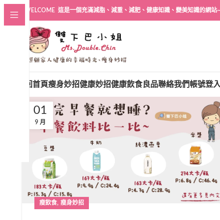
WELCOME 這是一個充滿減脂、減重、減肥、健康知識、變美知識的網站
回首頁
瘦身妙招
健康妙招
健康飲食良品
聯絡我們
帳號登
01
9 月
,
瘦飲食
瘦身妙招