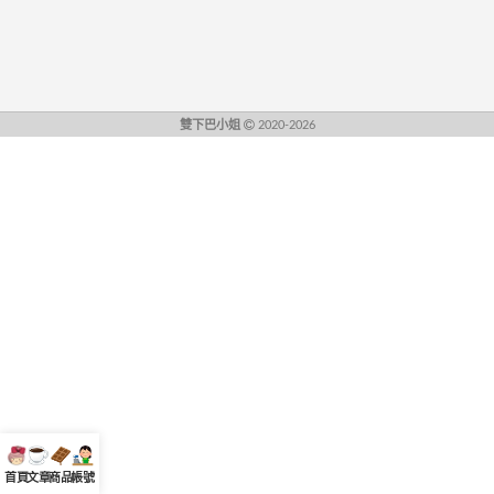
雙下巴小姐
2020-2026
首頁
文章
商品
帳號