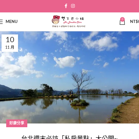
0
MENU
NT$
10
11 月
好康分享
台北週末必訪「私房景點」大公開~