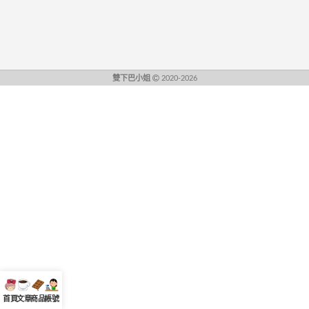
雙下巴小姐
2020-2026
首頁
文章
商品
帳號