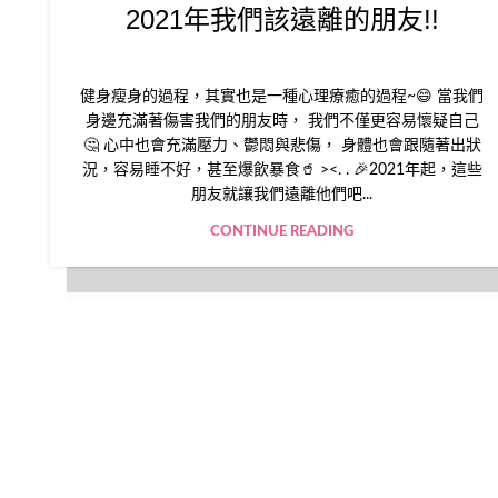
2021年我們該遠離的朋友!!
健身瘦身的過程，其實也是一種心理療癒的過程~😄 當我們
身邊充滿著傷害我們的朋友時， 我們不僅更容易懷疑自己
🤔 心中也會充滿壓力、鬱悶與悲傷， 身體也會跟隨著出狀
況，容易睡不好，甚至爆飲暴食🥤 ><. . 🎉2021年起，這些
朋友就讓我們遠離他們吧...
CONTINUE READING