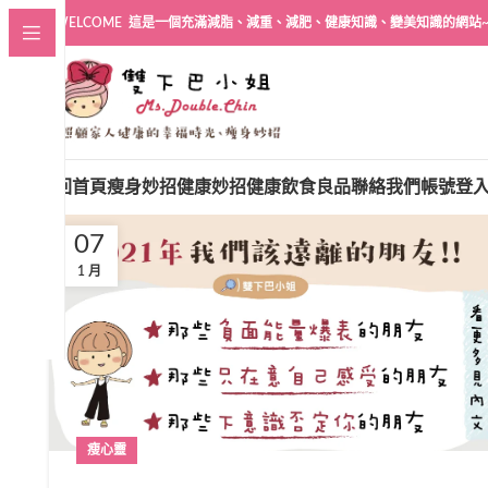
WELCOME 這是一個充滿減脂、減重、減肥、健康知識、變美知識的網站
回首頁
瘦身妙招
健康妙招
健康飲食良品
聯絡我們
帳號登
07
1 月
瘦心靈