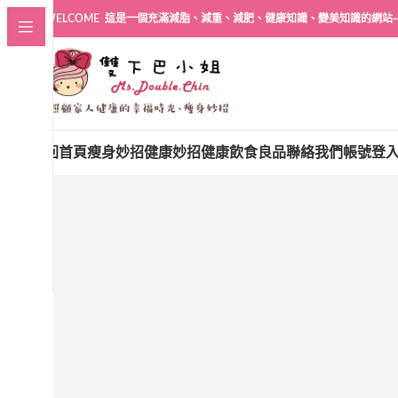
WELCOME 這是一個充滿減脂、減重、減肥、健康知識、變美知識的網站
回首頁
瘦身妙招
健康妙招
健康飲食良品
聯絡我們
帳號登