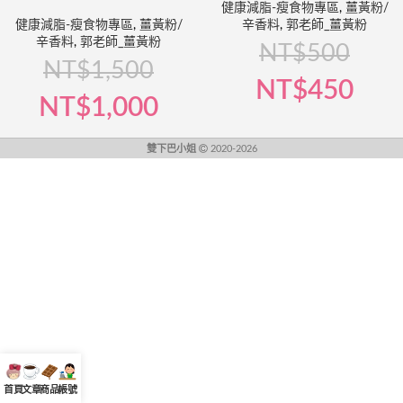
健康減脂-瘦食物專區
,
薑黃粉/
健康減脂-瘦食物專區
,
薑黃粉/
辛香料
,
郭老師_薑黃粉
辛香料
,
郭老師_薑黃粉
NT$
500
NT$
1,500
NT$
450
NT$
1,000
雙下巴小姐
2020-2026
首頁
文章
商品
帳號