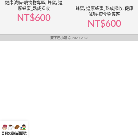
健康減脂-瘦食物專區
,
蜂蜜
,
達
摩蜂蜜_熟成採收
蜂蜜
,
達摩蜂蜜_熟成採收
,
健康
減脂-瘦食物專區
NT$
600
NT$
600
雙下巴小姐
2020-2026
首頁
文章
商品
帳號