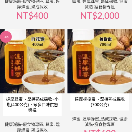
健康減脂-瘦食物專區
,
蜂蜜
,
達
蜂蜜
,
達摩蜂蜜_熟成採收
,
健康
摩蜂蜜_熟成採收
減脂-瘦食物專區
NT$
400
NT$
2,000
-5%
達摩蜂蜜 ~ 堅持熟成採收~小
達摩楠樹蜜 ~ 堅持熟成採收
瓶(400公克)，眾多口味供您
(700公克)
選擇
蜂蜜
,
達摩蜂蜜_熟成採收
,
健康
健康減脂-瘦食物專區
,
蜂蜜
,
達
減脂-瘦食物專區
摩蜂蜜_熟成採收