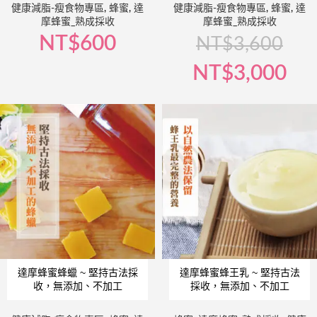
健康減脂-瘦食物專區
,
蜂蜜
,
達
健康減脂-瘦食物專區
,
蜂蜜
,
達
摩蜂蜜_熟成採收
摩蜂蜜_熟成採收
NT$
600
NT$
3,600
NT$
3,000
達摩蜂蜜蜂蠟 ~ 堅持古法採
達摩蜂蜜蜂王乳 ~ 堅持古法
收，無添加、不加工
採收，無添加、不加工