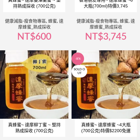
真蜂蜜~ 達摩蔓澤蘭蜜 ~ 堅
香港朋友專用~ 達摩蜂蜜 ~6
持熟成採收 (700公克)
大瓶(700ml)特價3,745
健康減脂-瘦食物專區
,
蜂蜜
,
達
健康減脂-瘦食物專區
,
蜂蜜
,
達
摩蜂蜜_熟成採收
摩蜂蜜_熟成採收
NT$
600
NT$
3,745
-8%
SOLD O
UT
真蜂蜜~ 達摩柳丁蜜 ~ 堅持
真蜂蜜~ 達摩蜂蜜 ~4大瓶
熟成採收 (700公克)
(700公克)特價$2200免運