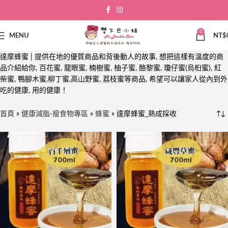
0
MENU
NT$
達摩蜂蜜 | 提供在地的優質商品和背後動人的故事, 想把這樣有溫度的商
品介紹給你, 百花蜜, 龍眼蜜, 楠樹蜜, 柚子蜜, 酪黎蜜, 瓊仔蜜(烏桕蜜), 紅
柴蜜, 鴨腳木蜜,柳丁蜜,高山野蜜, 荔枝蜜等商品, 希望可以讓家人從內到外
吃的健康, 用的健康！
首頁
»
健康減脂-瘦食物專區
»
蜂蜜
»
達摩蜂蜜_熟成採收