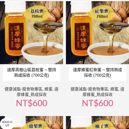
達摩高樹山區荔枝蜜 ~ 堅持
達摩蜂蜜紅柴蜜 ~ 堅持熟成
熟成採收 (700公克)
採收 (700公克)
健康減脂-瘦食物專區
,
蜂蜜
,
達
健康減脂-瘦食物專區
,
蜂蜜
,
達
摩蜂蜜_熟成採收
摩蜂蜜_熟成採收
NT$
600
NT$
600
SOLD O
UT