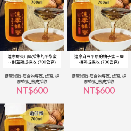
達摩屏東山區採集的酪梨蜜
達摩麻豆平原的柚子蜜 ~ 堅
~ 封蓋熟成採收 (700公克)
持熟成採收 (700公克)
健康減脂-瘦食物專區
,
蜂蜜
,
達
健康減脂-瘦食物專區
,
蜂蜜
,
達
摩蜂蜜_熟成採收
摩蜂蜜_熟成採收
NT$
600
NT$
600