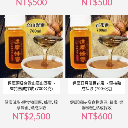
NT$
500
NT$
500
達摩頂級合歡山高山野蜜 ~
達摩日月潭百花蜜 ~ 堅持熟
堅持熟成採收 (700公克)
成採收 (700公克)
健康減脂-瘦食物專區
,
蜂蜜
,
達
健康減脂-瘦食物專區
,
蜂蜜
,
達
摩蜂蜜_熟成採收
摩蜂蜜_熟成採收
NT$
2,500
NT$
600