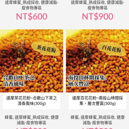
達摩蜂蜜_熟成採收
,
健康減脂-
達摩蜂蜜_熟成採收
,
健康減脂-
瘦食物專區
瘦食物專區
NT$
600
NT$
900
達摩茶花花粉~合歡山下茶之
達摩百花花粉~南投山林間採
清香風味(300g)
集，層次豐富(300g)
蜂蜜
,
達摩蜂蜜_熟成採收
,
健康
蜂蜜
,
達摩蜂蜜_熟成採收
,
健康
減脂-瘦食物專區
減脂-瘦食物專區