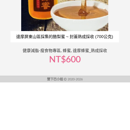
達摩屏東山區採集的酪梨蜜 ~ 封蓋熟成採收 (700公克)
健康減脂-瘦食物專區
,
蜂蜜
,
達摩蜂蜜_熟成採收
NT$
600
雙下巴小姐
2020-2026