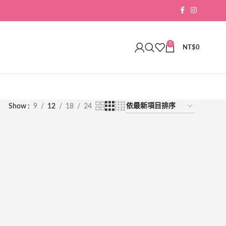
0
NT$
0
Show
9
12
18
24