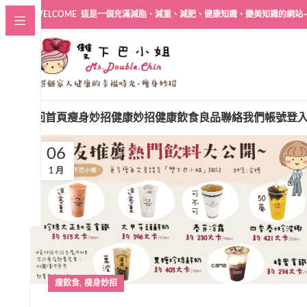
WELCOME 這是一個充滿減脂、減重、減肥、健康知識、變美知識的網站
回首頁
瘦身妙招
健康妙招
健康飲食良品
聯絡我們
帳號登
06
1 月
,
瘦飲食
瘦身妙招