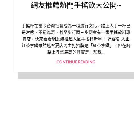
網友推薦熱門手搖飲大公開~
手搖杯在當今台灣社會成為一種流行文化，路上人手一杯已
是常態，不足為奇，甚至步行兩三步便會有一家手搖飲料專
賣店，快來看看網友熱推超人氣手搖杯新星！ 迷客夏 大正
紅茶拿鐵雖然迷客夏店內主打招牌是「紅茶拿鐵」，但在網
路上呼聲最高的其實是「珍珠...
CONTINUE READING