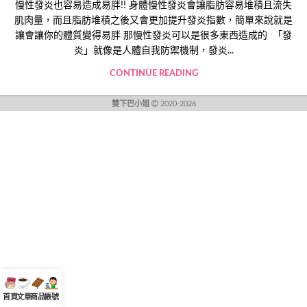
慢性發炎也容易造成易胖!! 身體慢性發炎會讓脂肪容易堆積且流失
肌肉量，而且脂肪堆積之後又會更加提升發炎指數，簡單來說就是
讓會讓你的體質變得易胖 那慢性發炎可以是很多東西造成的 「發
炎」就像是人體自我防禦機制，發炎...
CONTINUE READING
雙下巴小姐
2020-2026
首頁
文章
商品
帳號