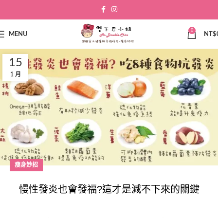
0
MENU
NT$
15
1 月
瘦身妙招
慢性發炎也會發福?這才是減不下來的關鍵