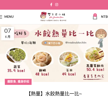
0
MENU
NT$
07
6 月
,
瘦飲食
瘦身妙招
【熱量】水餃熱量比一比~