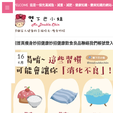
WELCOME 這是一個充滿減脂、減重、減肥、健康知識、變美知識的網站
回首頁
瘦身妙招
健康妙招
健康飲食良品
聯絡我們
帳號登
16
4 月