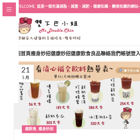
WELCOME 這是一個充滿減脂、減重、減肥、健康知識、變美知識的網站
回首頁
瘦身妙招
健康妙招
健康飲食良品
聯絡我們
帳號登
21
5 月
,
瘦飲食
瘦身妙招