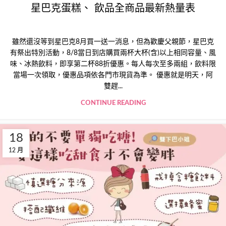
星巴克蛋糕、 飲品全商品最新熱量表
雖然還沒等到星巴克8月買一送一消息，但為歡慶父親節，星巴克
有祭出特別活動，8/8當日到店購買兩杯大杯(含)以上相同容量、風
味、冰熱飲料，即享第二杯88折優惠。每人每次至多兩組，飲料限
當場一次領取，優惠品項依各門市現貨為準。 優惠就是明天，阿
雙趕...
CONTINUE READING
18
12 月