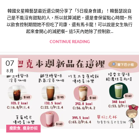
韓國女星韓藝瑟最近還公開分享了「5日瘦身食譜」！韓藝瑟說自
己是不能沒有甜點的人，所以就算減肥，還是會保留點心時間~ 所
以飲食控制期間她不但吃了司康、還有馬卡龍！可以說是女生執行
起來會開心的減肥餐~ 這5天內她除了控制飲...
CONTINUE READING
07
8 月
,
瘦飲食
瘦身妙招