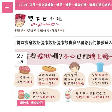
WELCOME 這是一個充滿減脂、減重、減肥、健康知識、變美知識的網站
回首頁
瘦身妙招
健康妙招
健康飲食良品
聯絡我們
帳號登
27
3 月
,
瘦飲食
瘦身妙招