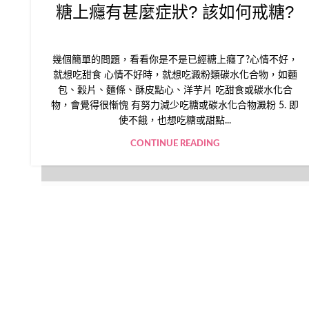
糖上癮有甚麼症狀? 該如何戒糖?
幾個簡單的問題，看看你是不是已經糖上癮了?心情不好，
就想吃甜食 心情不好時，就想吃澱粉類碳水化合物，如麵
包、穀片、麵條、酥皮點心、洋芋片 吃甜食或碳水化合
物，會覺得很慚愧 有努力減少吃糖或碳水化合物澱粉 5. 即
使不餓，也想吃糖或甜點...
CONTINUE READING