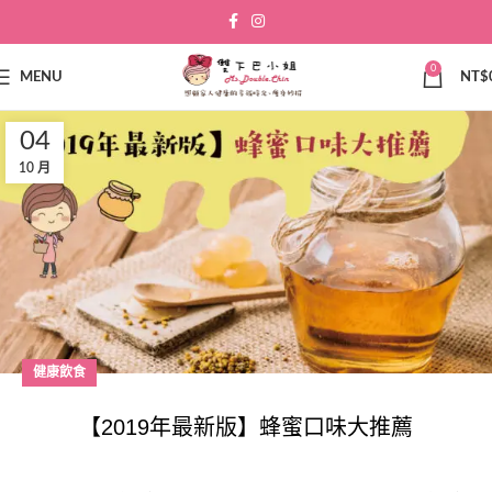
0
MENU
NT$
04
10 月
健康飲食
【2019年最新版】蜂蜜口味大推薦