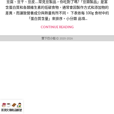
豆腐、豆干、豆皮….常見豆製品，你吃對了嗎?「豆類製品」是富
含蛋白質和各類維生素的低碳食物，通常會因製作方式和添加物的
差異，而讓致營養成分與熱量有所不同。 下表依每 100g 食材中的
「蛋白質含量」來排序。小分類 品項...
CONTINUE READING
雙下巴小姐
2020-2026
首頁
文章
商品
帳號