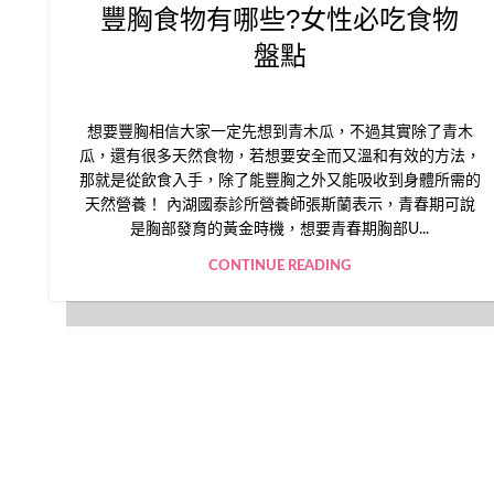
豐胸食物有哪些?女性必吃食物
盤點
想要豐胸相信大家一定先想到青木瓜，不過其實除了青木
瓜，還有很多天然食物，若想要安全而又溫和有效的方法，
那就是從飲食入手，除了能豐胸之外又能吸收到身體所需的
天然營養！ 內湖國泰診所營養師張斯蘭表示，青春期可說
是胸部發育的黃金時機，想要青春期胸部U...
CONTINUE READING