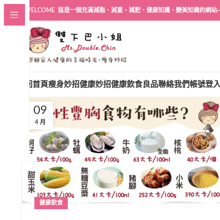
WELCOME 這是一個充滿減脂、減重、減肥、健康知識、變美知識的網站
回首頁
瘦身妙招
健康妙招
健康飲食良品
聯絡我們
帳號登
09
4 月
健康飲食