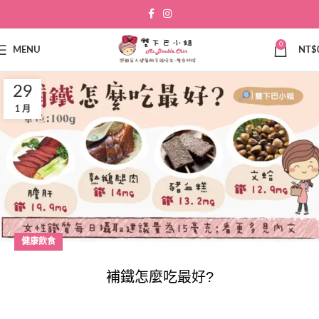
0
MENU
NT$
29
1 月
健康飲食
補鐵怎麼吃最好?