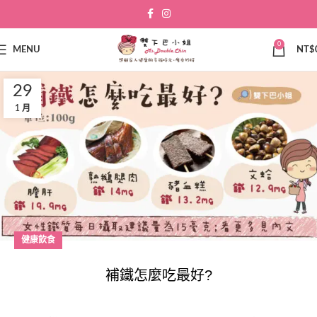
0
MENU
NT$
29
1 月
健康飲食
補鐵怎麼吃最好?