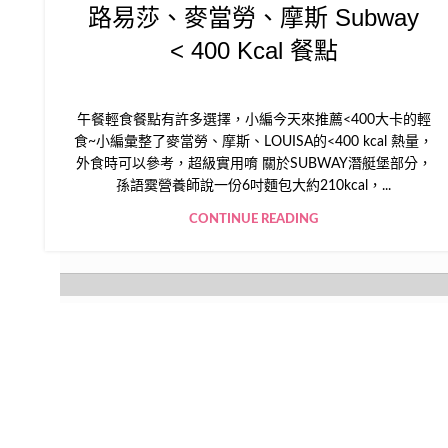
路易莎、麥當勞、摩斯 Subway
< 400 Kcal 餐點
午餐輕食餐點有許多選擇，小編今天來推薦<400大卡的輕
食~小編彙整了麥當勞、摩斯、LOUISA的<400 kcal 熱量，
外食時可以參考，超級實用唷 關於SUBWAY潛艇堡部分，
孫語霙營養師說一份6吋麵包大約210kcal，...
CONTINUE READING