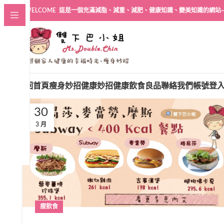
WELCOME 這是一個充滿減脂、減重、減肥、健康知識、變美知識的網站
回首頁
瘦身妙招
健康妙招
健康飲食良品
聯絡我們
帳號登
30
3 月
瘦飲食