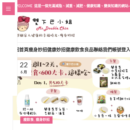
WELCOME 這是一個充滿減脂、減重、減肥、健康知識、變美知識的網站
回首頁
瘦身妙招
健康妙招
健康飲食良品
聯絡我們
帳號登
22
6 月
,
瘦飲食
瘦身妙招