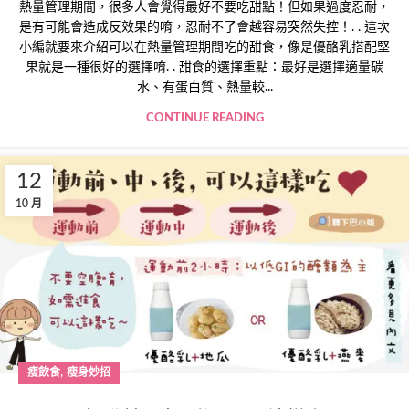
熱量管理期間，很多人會覺得最好不要吃甜點！但如果過度忍耐，
是有可能會造成反效果的唷，忍耐不了會越容易突然失控！. . 這次
小編就要來介紹可以在熱量管理期間吃的甜食，像是優酪乳搭配堅
果就是一種很好的選擇唷. . 甜食的選擇重點：最好是選擇適量碳
水、有蛋白質、熱量較...
CONTINUE READING
12
10 月
,
瘦飲食
瘦身妙招