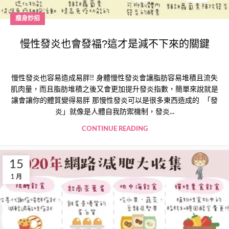
瘦身妙招
慢性發炎也會發福?這才是減不下來的關鍵
慢性發炎也容易造成易胖!! 身體慢性發炎會讓脂肪容易堆積且流失
肌肉量，而且脂肪堆積之後又會更加提升發炎指數，簡單來說就是
讓會讓你的體質變得易胖 那慢性發炎可以是很多東西造成的 「發
炎」就像是人體自我防禦機制，發炎...
CONTINUE READING
15
1 月