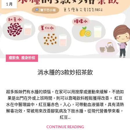
1 月
,
瘦飲食
瘦身妙招
消水腫的3款妙招茶飲
超多姊妹們有水腫的煩惱，在家可以用按摩或運動來緩解，不過如
果是出門在外或上班時間，則可以靠喝飲料輕鬆獲得改善。 紅豆
水在中醫理論中，紅豆屬赤色，入心，可帶動血液循環，具有清熱
解毒功效，常被用來改善腳氣病及下肢水腫。從現代營養學來看，
紅豆...
CONTINUE READING