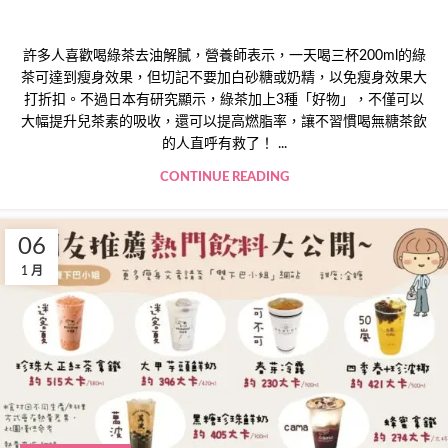
許多人喜歡喝綠茶去油解膩，營養師表示，一天喝三杯200ml的綠
茶可達到瘦身效果，但切記不要加白砂糖或奶精，以免瘦身效果大
打折扣。不過日本有研究顯示，綠茶加上3種「好物」，不僅可以
大幅提升兒茶素的吸收，還可以提高燃脂率，讓不習慣喝無糖茶飲
的人直呼有救了！ ...
CONTINUE READING
06
1 月