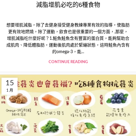
減脂增肌必吃的6種食物
想要增肌減脂，除了去健身接受健身教練專業有效的指導，使脂肪
更有效地燃燒，除了運動，飲食也是很重要的一個方面，,那麼，
增肌減脂吃什麼好呢？1.鮭魚鮭魚含有豐富的蛋白質，能夠幫助合
成肌肉、降低體脂肪，運動後肌肉處於緊繃狀態，這時鮭魚內含有
的omega-3，能...
CONTINUE READING
15
1 月