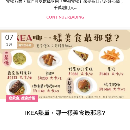
食物方面，我們可以選擇享用「幸福食物」來提振自己的好心情；
千萬別用大...
CONTINUE READING
07
1 月
,
瘦飲食
瘦身妙招
IKEA熱量，哪一樣美食最邪惡?