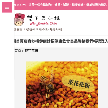
WELCOME 這是一個充滿減脂、減重、減肥、健康知識、變美知識的網站
回首頁
瘦身妙招
健康妙招
健康飲食良品
聯絡我們
帳號登
首頁
»
茶花花粉