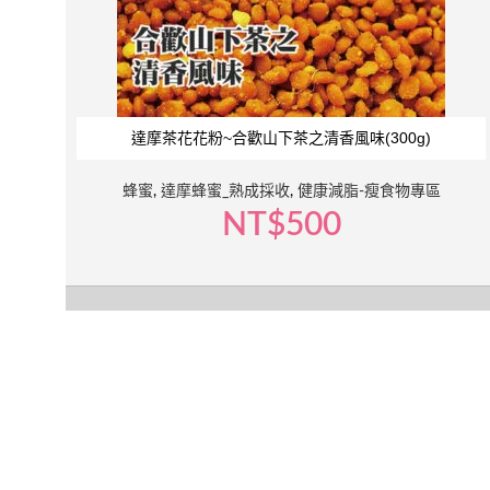
達摩茶花花粉~合歡山下茶之清香風味(300g)
蜂蜜
,
達摩蜂蜜_熟成採收
,
健康減脂-瘦食物專區
NT$
500