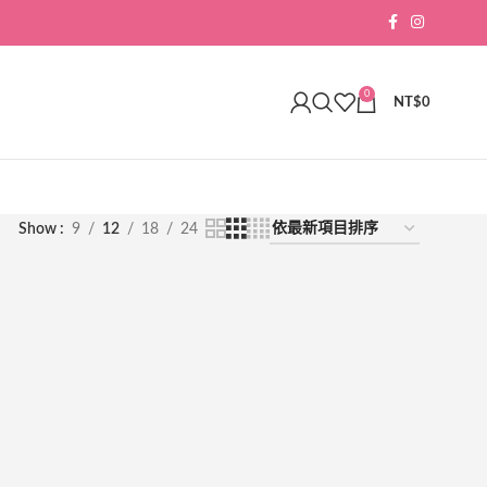
0
NT$
0
Show
9
12
18
24