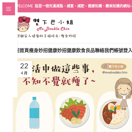
WELCOME 這是一個充滿減脂、減重、減肥、健康知識、變美知識的網站
回首頁
瘦身妙招
健康妙招
健康飲食良品
聯絡我們
帳號登
22
4 月