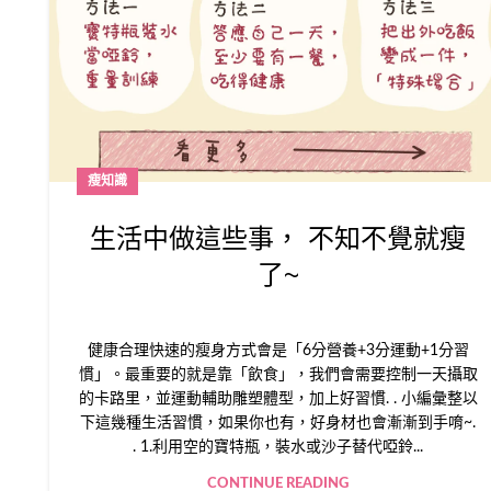
瘦知識
生活中做這些事， 不知不覺就瘦
了~
健康合理快速的瘦身方式會是「6分營養+3分運動+1分習
慣」。最重要的就是靠「飲食」，我們會需要控制一天攝取
的卡路里，並運動輔助雕塑體型，加上好習慣. . 小編彙整以
下這幾種生活習慣，如果你也有，好身材也會漸漸到手唷~.
. 1.利用空的寶特瓶，裝水或沙子替代啞鈴...
CONTINUE READING