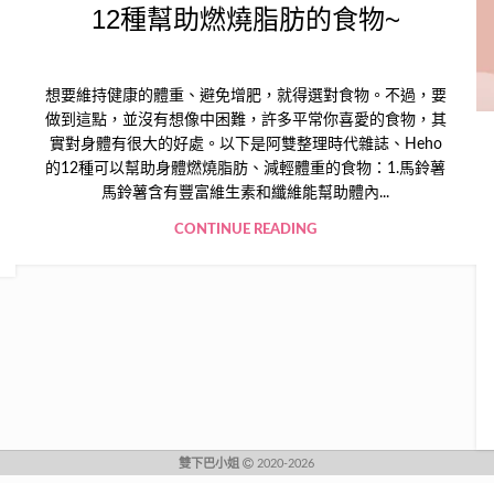
12種幫助燃燒脂肪的食物~
想要維持健康的體重、避免增肥，就得選對食物。不過，要
做到這點，並沒有想像中困難，許多平常你喜愛的食物，其
實對身體有很大的好處。以下是阿雙整理時代雜誌、Heho
的12種可以幫助身體燃燒脂肪、減輕體重的食物：1.馬鈴薯
馬鈴薯含有豐富維生素和纖維能幫助體內...
CONTINUE READING
雙下巴小姐
2020-2026