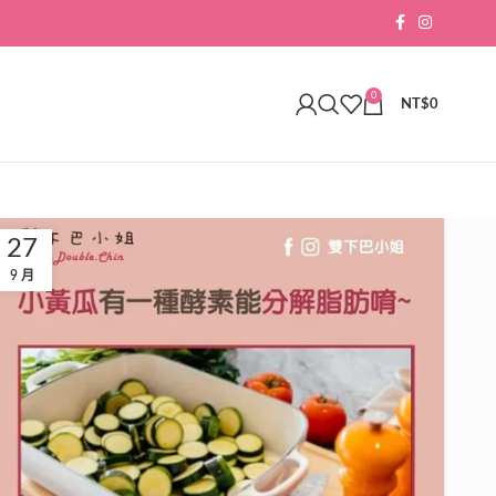
0
NT$
0
27
9 月