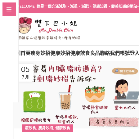
WELCOME 這是一個充滿減脂、減重、減肥、健康知識、變美知識的網站
回首頁
瘦身妙招
健康妙招
健康飲食良品
聯絡我們
帳號登
05
7 月
,
,
瘦飲食
瘦身妙招
健康飲食