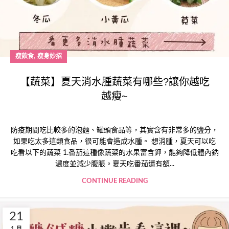
,
瘦飲食
瘦身妙招
【蔬菜】夏天消水腫蔬菜有哪些?讓你越吃
越瘦~
防疫期間吃比較多的泡麵、罐頭食品等，其實含有非常多的鹽分，
如果吃太多這類食品，很可能會造成水腫。 想消腫，夏天可以吃
吃看以下的蔬菜 1.番茄這種像蔬菜的水果富含鉀，能夠降低體內鈉
濃度並減少腹脹。夏天吃番茄還有額...
CONTINUE READING
21