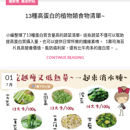
,
瘦飲食
瘦身妙招
13種高蛋白的植物類食物清單~
小編整理了13種蛋白質含量高的蔬菜清單~ 這些蔬菜不僅可以幫助
提高蛋白質攝入量，也可以提供日常所需的纖維素唷。 1壽司海苔
片具高營養價值，能防癌利尿，還有比牛肉多的蛋白質。 ...
CONTINUE READING
01
7 月