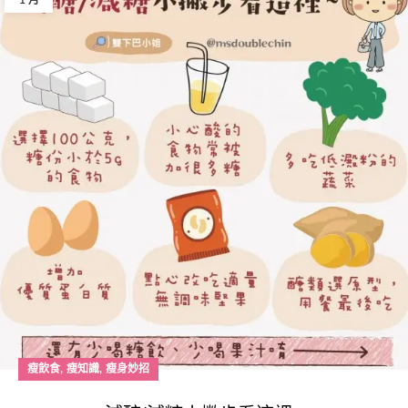
1 月
,
,
瘦飲食
瘦知識
瘦身妙招