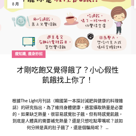
8 月
,
瘦知識
瘦身妙招
才剛吃飽又覺得餓了？小心假性
飢餓找上你了！
根據The Light月刊誌（韓國第一本探討減肥與健康的料理雜
誌）的研究指出，為了維持身體健康，適當攝取熱量是必要
的，如果缺乏熱量，很容易感覺肚子餓。但有時感覺飢餓，
到底是人體真的需要補充熱量？還是只想吃點零嘴呢？該如
何分辨是真的肚子餓了，還是個騙局呢？ ...