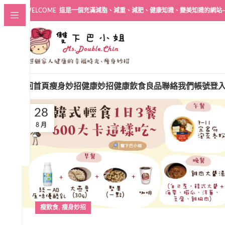
WELCOME 這是一個充滿減脂、減重、減肥、健康知識、變美知識的網站
回首頁
瘦身妙招
健康妙招
健康飲食良品
聯絡我們
帳號登
28
8 月
,
瘦飲食
瘦身妙招