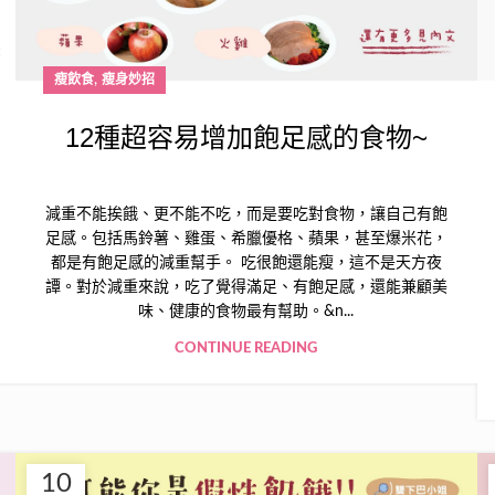
,
瘦飲食
瘦身妙招
12種超容易增加飽足感的食物~
減重不能挨餓、更不能不吃，而是要吃對食物，讓自己有飽
足感。包括馬鈴薯、雞蛋、希臘優格、蘋果，甚至爆米花，
都是有飽足感的減重幫手。 吃很飽還能瘦，這不是天方夜
譚。對於減重來說，吃了覺得滿足、有飽足感，還能兼顧美
味、健康的食物最有幫助。&n...
CONTINUE READING
10