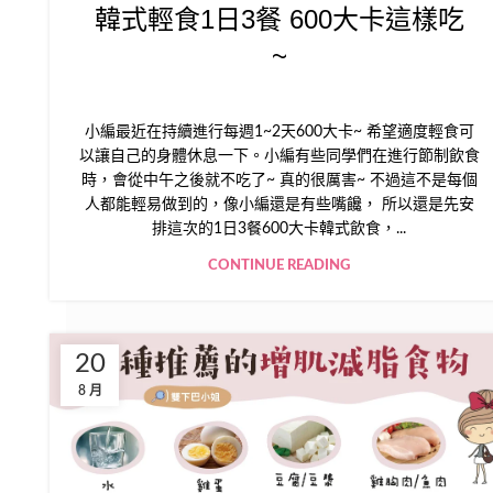
韓式輕食1日3餐 600大卡這樣吃
~
小編最近在持續進行每週1~2天600大卡~ 希望適度輕食可
以讓自己的身體休息一下。小編有些同學們在進行節制飲食
時，會從中午之後就不吃了~ 真的很厲害~ 不過這不是每個
人都能輕易做到的，像小編還是有些嘴饞， 所以還是先安
排這次的1日3餐600大卡韓式飲食，...
CONTINUE READING
20
8 月