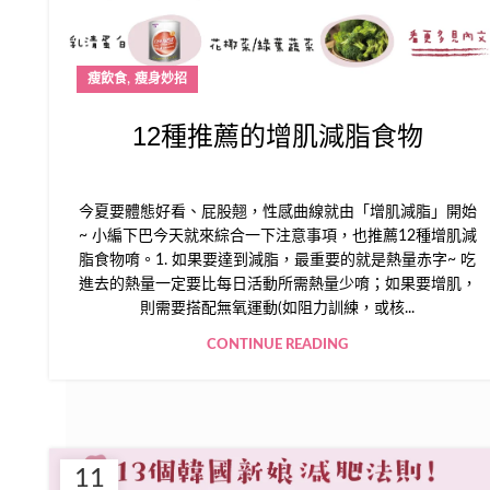
,
瘦飲食
瘦身妙招
12種推薦的增肌減脂食物
今夏要體態好看、屁股翹，性感曲線就由「增肌減脂」開始
~ 小編下巴今天就來綜合一下注意事項，也推薦12種增肌減
脂食物唷。1. 如果要達到減脂，最重要的就是熱量赤字~ 吃
進去的熱量一定要比每日活動所需熱量少唷；如果要增肌，
則需要搭配無氧運動(如阻力訓練，或核...
CONTINUE READING
11