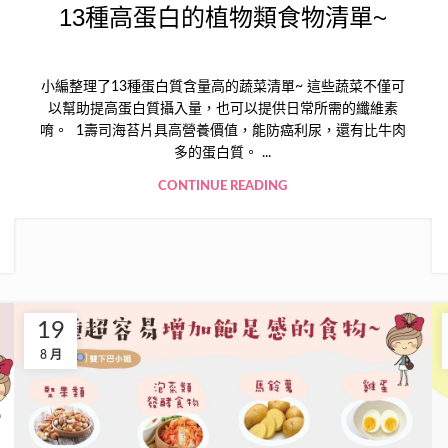
13種高蛋白的植物類食物清單~
小編整理了13種蛋白質含量高的蔬菜清單~ 這些蔬菜不僅可
以幫助提高蛋白質攝入量，也可以提供日常所需的纖維素
唷。 1壽司海苔片具高營養價值，能防癌利尿，還有比牛肉
多的蛋白質。 ...
CONTINUE READING
19
8 月