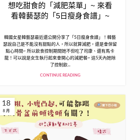
想吃甜食的「減肥菜單」~ 來看
看韓藝瑟的「5日瘦身食譜」~
韓國女星韓藝瑟最近還公開分享了「5日瘦身食譜」！韓藝
瑟說自己是不能沒有甜點的人，所以就算減肥，還是會保留
點心時間~ 所以飲食控制期間她不但吃了司康、還有馬卡
龍！可以說是女生執行起來會開心的減肥餐~ 這5天內她除
了控制飲...
CONTINUE READING
18
8 月