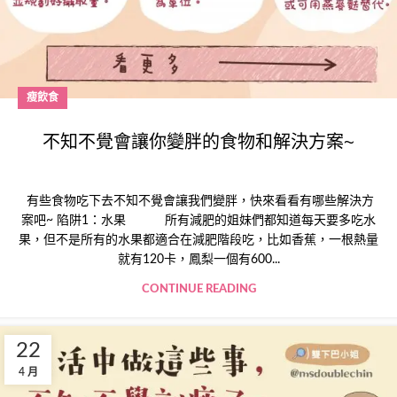
瘦飲食
不知不覺會讓你變胖的食物和解決方案~
有些食物吃下去不知不覺會讓我們變胖，快來看看有哪些解決方
案吧~ 陷阱1：水果 所有減肥的姐妹們都知道每天要多吃水
果，但不是所有的水果都適合在減肥階段吃，比如香蕉，一根熱量
就有120卡，鳳梨一個有600...
CONTINUE READING
22
4 月