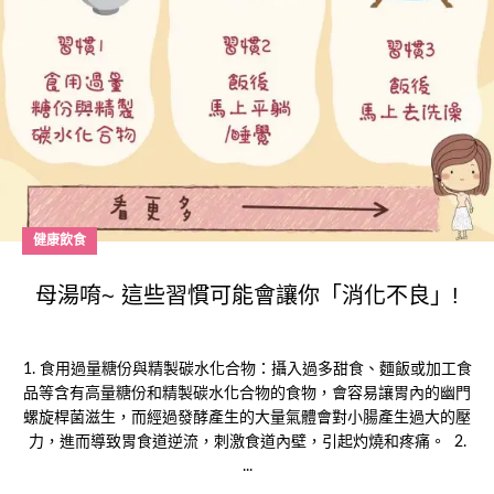
健康飲食
母湯唷~ 這些習慣可能會讓你「消化不良」!
1. 食用過量糖份與精製碳水化合物：攝入過多甜食、麵飯或加工食
品等含有高量糖份和精製碳水化合物的食物，會容易讓胃內的幽門
螺旋桿菌滋生，而經過發酵產生的大量氣體會對小腸產生過大的壓
力，進而導致胃食道逆流，刺激食道內壁，引起灼燒和疼痛。 2.
...