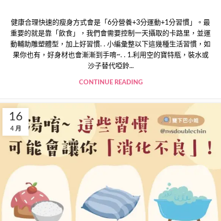
健康合理快速的瘦身方式會是「6分營養+3分運動+1分習慣」。最
重要的就是靠「飲食」，我們會需要控制一天攝取的卡路里，並運
動輔助雕塑體型，加上好習慣. . 小編彙整以下這幾種生活習慣，如
果你也有，好身材也會漸漸到手唷~. . 1.利用空的寶特瓶，裝水或
沙子替代啞鈴...
CONTINUE READING
16
4 月