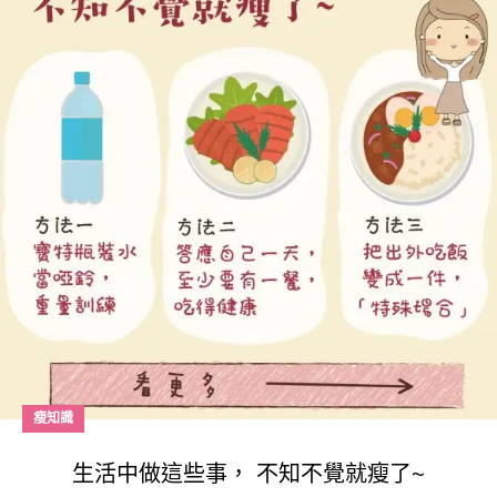
瘦知識
生活中做這些事， 不知不覺就瘦了~