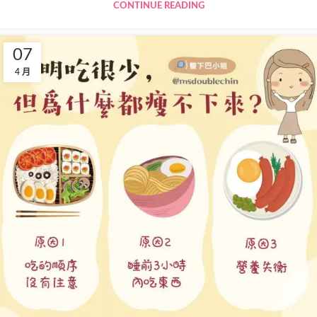
CONTINUE READING
07
4 月