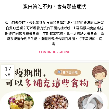
蛋白質吃不夠，會有那些症狀
蛋白質缺乏時，會影響到多方面的身體功能，那我們要怎麼看出蛋
白質缺乏呢？可以看看有沒有下面的症狀唷~ 1.容易感染免疫系統
的運作同樣仰賴蛋白質，才能做出抗體。萬一身體缺乏蛋白質，免
疫系統運作則會失能，身體感染機會因而增加，打不贏細菌、病
毒...
CONTINUE READING
17
5 月