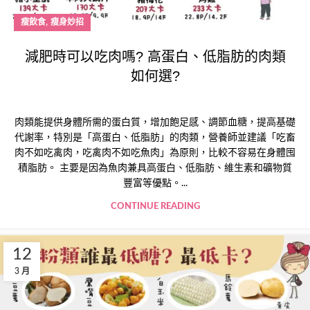
,
瘦飲食
瘦身妙招
減肥時可以吃肉嗎? 高蛋白、低脂肪的肉類
如何選?
肉類能提供身體所需的蛋白質，增加飽足感、調節血糖，提高基礎
代謝率，特別是「高蛋白、低脂肪」的肉類，營養師並建議「吃畜
肉不如吃禽肉，吃禽肉不如吃魚肉」為原則，比較不容易在身體囤
積脂肪。 主要是因為魚肉兼具高蛋白、低脂肪、維生素和礦物質
豐富等優點。...
CONTINUE READING
12
3 月