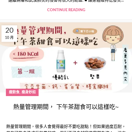
遠離病毒和武漢肺炎的侵害有很大的助益. ■ 讓身體維持低發炎...
CONTINUE READING
20
10 月
,
瘦飲食
瘦身妙招
熱量管理期間， 下午茶甜食可以這樣吃~
熱量管理期間，很多人會覺得最好不要吃甜點！但如果過度忍耐，