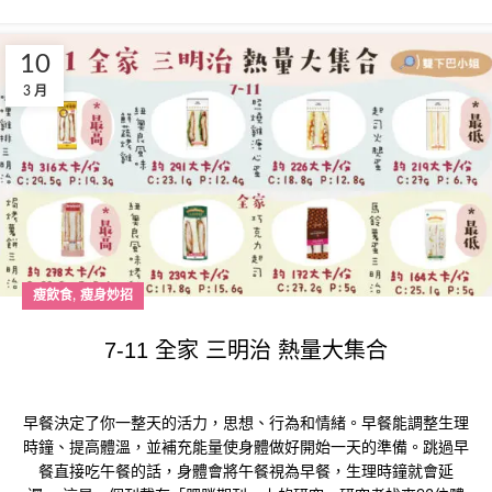
10
3 月
,
瘦飲食
瘦身妙招
7-11 全家 三明治 熱量大集合
早餐決定了你一整天的活力，思想、行為和情緒。早餐能調整生理
時鐘、提高體溫，並補充能量使身體做好開始一天的準備。跳過早
餐直接吃午餐的話，身體會將午餐視為早餐，生理時鐘就會延