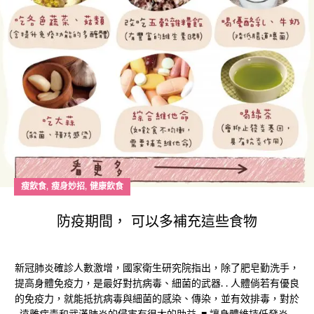
,
,
瘦飲食
瘦身妙招
健康飲食
防疫期間， 可以多補充這些食物
新冠肺炎確診人數激增，國家衛生研究院指出，除了肥皂勤洗手，
提高身體免疫力，是最好對抗病毒、細菌的武器. . 人體倘若有優良
的免疫力，就能抵抗病毒與細菌的感染、傳染，並有效排毒，對於