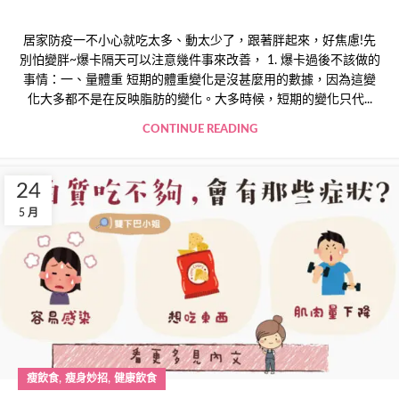
居家防疫一不小心就吃太多、動太少了，跟著胖起來，好焦慮!先
別怕變胖~爆卡隔天可以注意幾件事來改善， 1. 爆卡過後不該做的
事情：一、量體重 短期的體重變化是沒甚麼用的數據，因為這變
化大多都不是在反映脂肪的變化。大多時候，短期的變化只代...
CONTINUE READING
24
5 月
,
,
瘦飲食
瘦身妙招
健康飲食