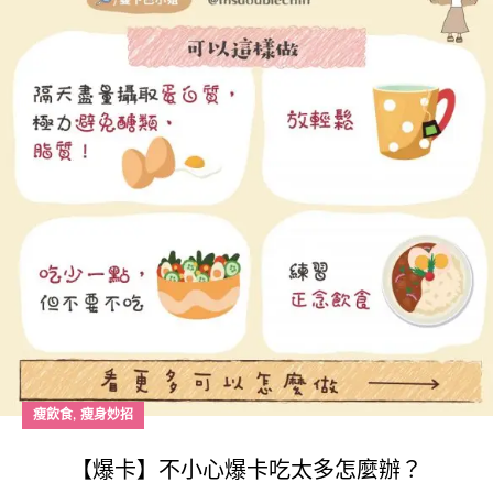
,
瘦飲食
瘦身妙招
【爆卡】不小心爆卡吃太多怎麼辦？