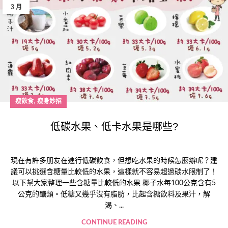
3 月
,
瘦飲食
瘦身妙招
低碳水果、低卡水果是哪些?
現在有許多朋友在進行低碳飲食，但想吃水果的時候怎麼辦呢？建
議可以挑選含糖量比較低的水果，這樣就不容易超過碳水限制了！
以下幫大家整理一些含糖量比較低的水果 椰子水每100公克含有5
公克的醣類。低糖又幾乎沒有脂肪，比起含糖飲料及果汁，解
渴、...
CONTINUE READING