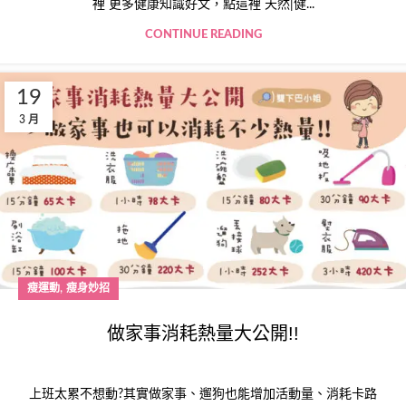
裡 更多健康知識好文，點這裡 天然|健...
CONTINUE READING
19
3 月
,
瘦運動
瘦身妙招
做家事消耗熱量大公開!!
上班太累不想動?其實做家事、遛狗也能增加活動量、消耗卡路