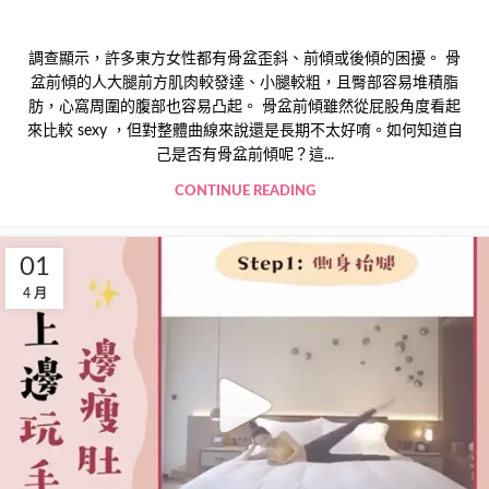
調查顯示，許多東方女性都有骨盆歪斜、前傾或後傾的困擾。 骨
盆前傾的人大腿前方肌肉較發達、小腿較粗，且臀部容易堆積脂
肪，心窩周圍的腹部也容易凸起。 骨盆前傾雖然從屁股角度看起
來比較 sexy ，但對整體曲線來說還是長期不太好唷。如何知道自
己是否有骨盆前傾呢？這...
CONTINUE READING
01
4 月