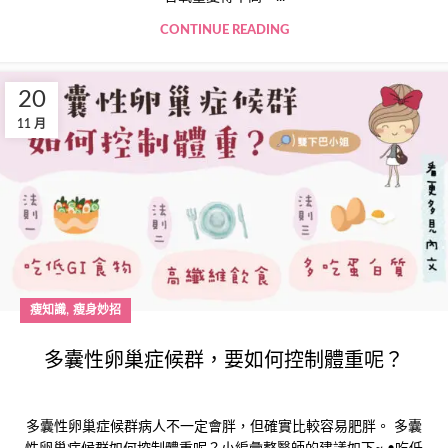
CONTINUE READING
20
11 月
,
瘦知識
瘦身妙招
多囊性卵巢症候群，要如何控制體重呢？
多囊性卵巢症候群病人不一定會胖，但確實比較容易肥胖。 多囊