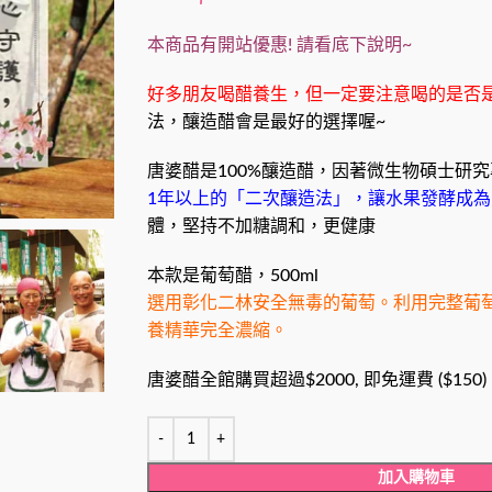
本商品有開站優惠! 請看底下說明~
好多朋友喝醋養生，但一定要注意喝的是否
法，釀造醋會是最好的選擇喔~
唐婆醋是100%釀造醋，因著微生物碩士研
1年以上的「二次釀造法」，讓水果發酵成為
體，堅持不加糖調和，更健康
本款是葡萄醋，500ml
選用彰化二林安全無毒的葡萄。利用完整葡
養精華完全濃縮。
唐婆醋全館購買超過$2000, 即免運費 ($150)
加入購物車