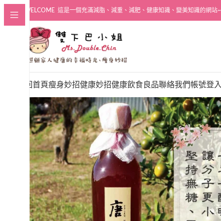
WELCOME 這是一個充滿減脂、減重、減肥、健康知識、變美知識的網站~
回首頁
瘦身妙招
健康妙招
健康飲食良品
聯絡我們
帳號登