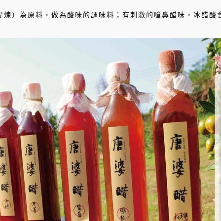
提煉）為原料，做為酸味的調味料；
有刺激的嗆鼻醋味，冰醋酸