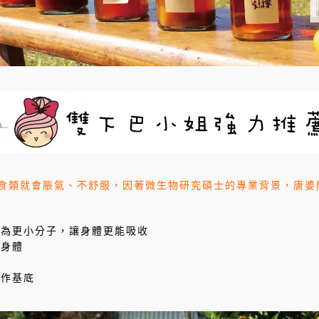
食類就會脹氣、不舒服，因著微生物研究碩士的專業背景，唐婆
成為更小分子，讓身體更能吸收
和身體
果作基底