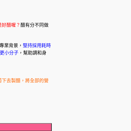
是好醋喔？
醋有分不同做
究專業背景，
堅持採用耗時
更小分子
，幫助調和身
萄下去製醋，將全部的營