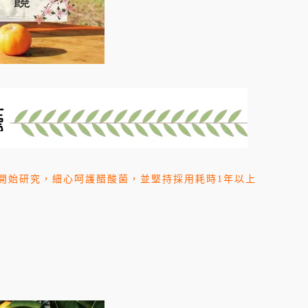
開始研究，細心呵護醋酸菌，並堅持採用耗時1年以上