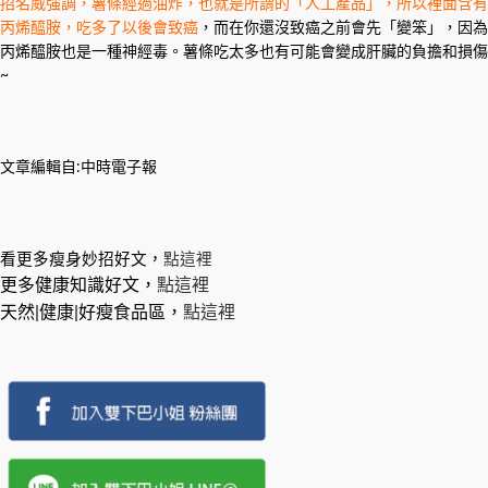
招名威強調，薯條經過油炸，也就是所謂的「人工產品」，所以裡面含有
丙烯醯胺，吃多了以後會致癌
，而在你還沒致癌之前會先「變笨」，因為
丙烯醯胺也是一種神經毒。薯條吃太多也有可能會變成肝臟的負擔和損傷
~
文章編輯自:中時電子報
看更多瘦身妙招好文，
點這裡
更多健康知識好文，
點這裡
天然|健康|好瘦食品區，
點這裡