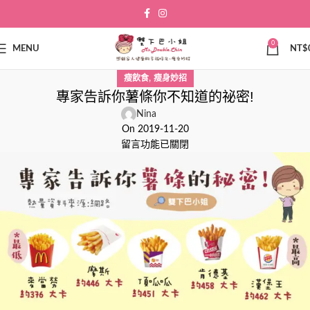
0
MENU
NT$
,
瘦飲食
瘦身妙招
專家告訴你薯條你不知道的祕密!
Nina
On 2019-11-20
留言功能已關閉