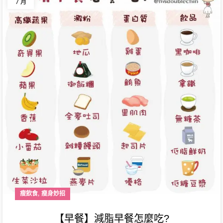
7 月
,
瘦飲食
瘦身妙招
【早餐】減脂早餐怎麼吃?