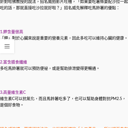
針對哈佛教授的說法，招名威拍影片吐槽，「如果要吃薯條要配沙拉一起
吃的話，那就直接吃沙拉就好啦？」招名威先解釋吃馬鈴薯的優點：
1.鉀含量很高
「鉀」對於心臟來說是重要的營養元素，因此多吃可以維持心臟的健康。
2.富含膳食纖維
多吃馬鈴薯就可以預防便祕，或是幫助排泄變得更暢通。
3.高量維生素C
維生素C可以抗氧化，而且馬鈴薯吃多了，也可以幫助身體對抗PM2.5，
是個好食物。