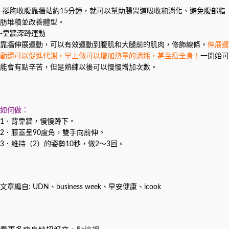
-挺胸收腹靠牆站約15分鐘，就可以幫助腸胃道吸收和消化、避免腹部脂
肪堆積並改善體型。
-靠牆深蹲運動
靠牆伸展運動，可以有效運動到腹肌和大腿前的肌肉，修飾線條。
伸展運
動還可以促進代謝，早上做可以增加熱量的消耗，甚至瘦全身！
一開始可
能會有點辛苦，但是熟練以後可以慢慢增加次數。
如何做：
1．背靠牆，慢慢蹲下。
2．膝蓋呈90度角，雙手向前伸。
3．維持（2）的姿勢10秒，做2～3回。
文章編自: UDN、business week、早安健康、icook