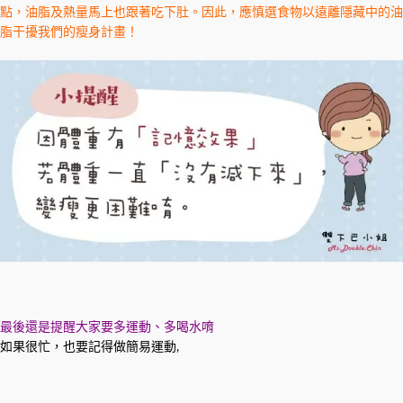
點，油脂及熱量馬上也跟著吃下肚。因此，應慎選食物以遠離隱藏中的油
脂干擾我們的瘦身計畫！
最後還是提醒大家要多運動、多喝水唷
如果很忙，也要記得做簡易運動,