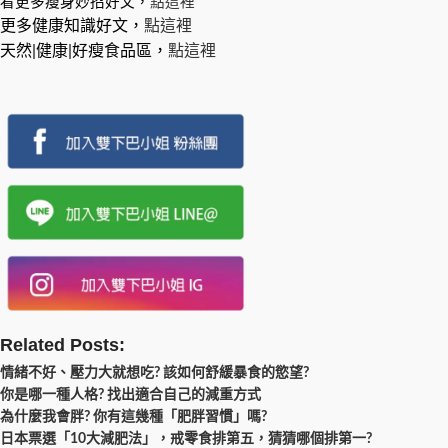
看更多瘦身妙招好文，
點這裡
更多健康知識好文，
點這裡
天然|健康|好瘦食品區，
點這裡
Related Posts:
情緒不好、壓力大就想吃? 該如何舒緩暴食的慾望?
你是哪一種人格? 找出適合自己的減重方式
為什麼我會胖? 你有這幾種「肥胖習慣」嗎?
日本票選「10大減肥法」，戒零食排第五，猜猜哪個排第一?