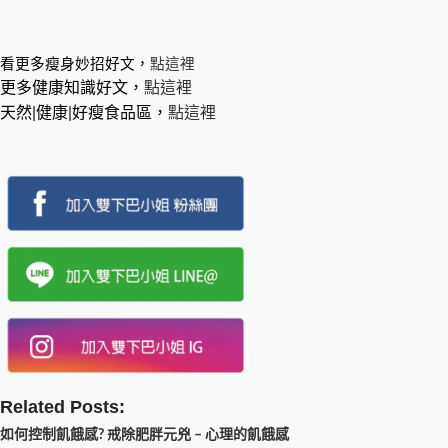
看更多瘦身妙招好文，
點這裡
更多健康知識好文，
點這裡
天然|健康|好瘦食品區，
點這裡
Related Posts:
如何控制飢餓感? 戒除肥胖元兇 – 心理的飢餓感