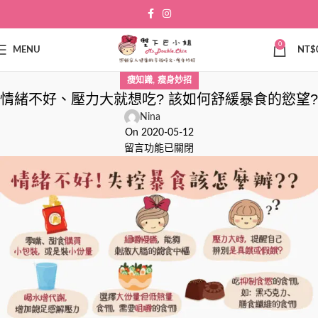
0
MENU
NT$
,
瘦知識
瘦身妙招
情緒不好、壓力大就想吃? 該如何舒緩暴食的慾望?
Nina
On 2020-05-12
留言功能已關閉