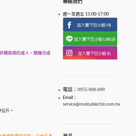
聯絡我們
週一至週五 11:00-17:00
、非糖尿病的成人，隨機分成
電話：
0955-908-099
Email：
service@msdoublechin.com.tw
9公斤。