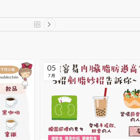
05
7 月
,
,
瘦飲食
瘦身妙招
健康飲食