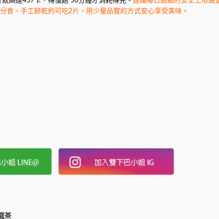
高達457卡，得慢跑 56分鐘才消耗得完。
建議每日甜點的安全上限設定
起分食，手工餅乾約可吃2片，用少量品嘗的方式安心享受美味。
龍茶