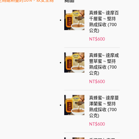
商品
為總熱量的10%，以女生為
真蜂蜜~ 達摩百
千層蜜 ~ 堅持
熟成採收 (700
公克)
NT$
600
真蜂蜜~ 達摩咸
豐草蜜 ~ 堅持
熟成採收 (700
公克)
NT$
600
真蜂蜜~ 達摩蔓
澤蘭蜜 ~ 堅持
熟成採收 (700
公克)
NT$
600