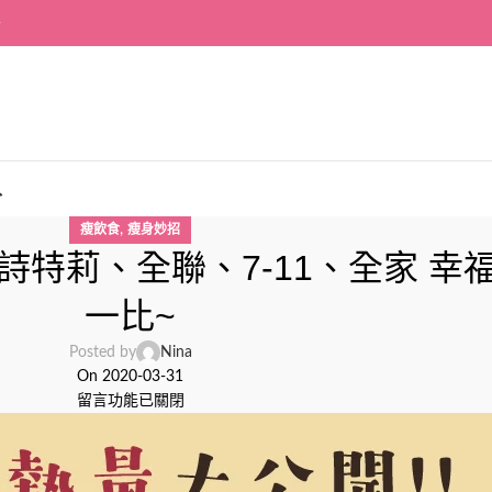
~
入
,
瘦飲食
瘦身妙招
詩特莉、全聯、7-11、全家 幸
一比~
Posted by
Nina
On 2020-03-31
留言功能已關閉