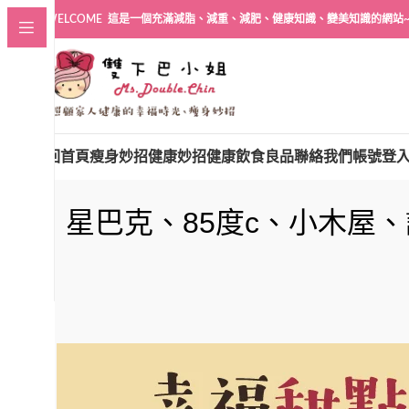
WELCOME 這是一個充滿減脂、減重、減肥、健康知識、變美知識的網站
回首頁
瘦身妙招
健康妙招
健康飲食良品
聯絡我們
帳號登
星巴克、85度c、小木屋、