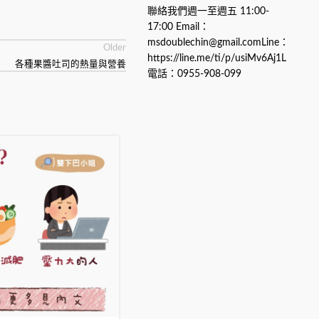
聯絡我們週一至週五 11:00-
17:00 Email：
msdoublechin@gmail.comLine：
Older
https://line.me/ti/p/usiMv6Aj1L
各種果醬吐司的熱量與營養
電話：0955-908-099
01
7 月