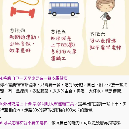
4.答應自己一天至少要有一餐吃得健康
你不需要頓頓都健康，只需要一餐，吃到5分飽，自己下廚，少放一些油
鹽，有一些瘦肉，多點蔬菜，少少的主食，再喝一大杯水，就是健康.
.
5.外出或是上下班(學)多利用大眾運輸工具
，提早出門提前一站下車，步
行至目的地。走路30分鐘可以消耗約100大卡的熱量.
.
6.可以走樓梯就不要坐電梯。
依照自己的能力，可以走幾層再搭電梯.