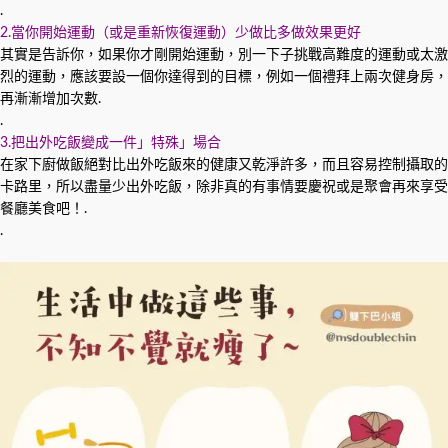
.
2.當你開始運動（或是重新恢復運動）少做比多做效果更好
其實是告訴你，如果你才剛開始運動，別一下子挑戰高難度的運動或太激
烈的運動，應該要設一個你達得到的目標，例如一個禮拜上兩次健身房，
再漸漸增加次數.
.
3.把出外吃飯變成一件」特殊」場合
在家下廚做飯絕對比出外吃飯來的健康又乾淨許多，而且容易控制攝取的
卡路里，所以盡量少出外吃飯，除非真的有事情要慶祝或是聚會再來享受
餐廳美食吧！.
.