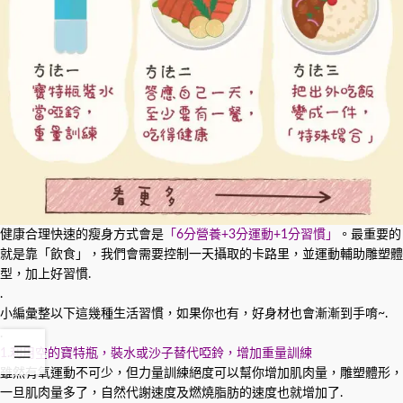
健康合理快速的瘦身方式會是
「6分營養+3分運動+1分習慣」
。最重要的
就是靠「飲食」，我們會需要控制一天攝取的卡路里，並運動輔助雕塑體
型，加上好習慣.
.
小編彙整以下這幾種生活習慣，如果你也有，好身材也會漸漸到手唷~.
.
1.利用空的寶特瓶，裝水或沙子替代啞鈴，增加重量訓練
雖然有氧運動不可少，但力量訓練絕度可以幫你增加肌肉量，雕塑體形，
一旦肌肉量多了，自然代謝速度及燃燒脂肪的速度也就增加了.