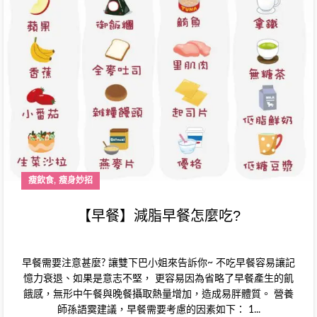
,
瘦飲食
瘦身妙招
【早餐】減脂早餐怎麼吃?
早餐需要注意甚麼? 讓雙下巴小姐來告訴你~ 不吃早餐容易讓記
憶力衰退、如果是意志不堅， 更容易因為省略了早餐產生的飢
餓感，無形中午餐與晚餐攝取熱量增加，造成易胖體質。 營養
師孫語霙建議，早餐需要考慮的因素如下： 1...