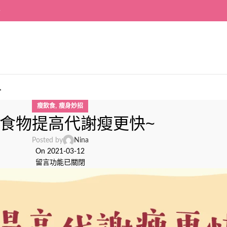
~
入
,
瘦飲食
瘦身妙招
種食物提高代謝瘦更快~
Posted by
Nina
On 2021-03-12
留言功能已關閉