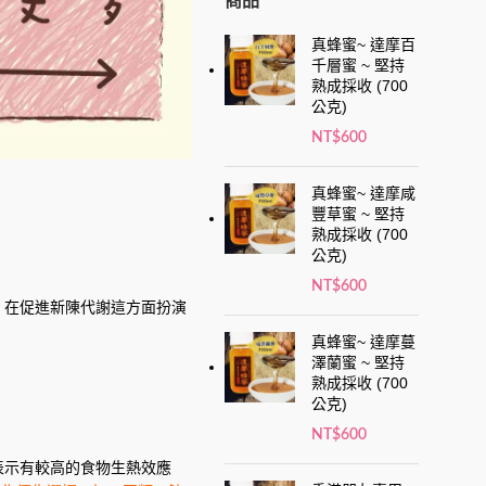
商品
真蜂蜜~ 達摩百
千層蜜 ~ 堅持
熟成採收 (700
公克)
NT$
600
真蜂蜜~ 達摩咸
豐草蜜 ~ 堅持
熟成採收 (700
公克)
NT$
600
，在促進新陳代謝這方面扮演
真蜂蜜~ 達摩蔓
澤蘭蜜 ~ 堅持
熟成採收 (700
公克)
NT$
600
表示有較高的食物生熱效應