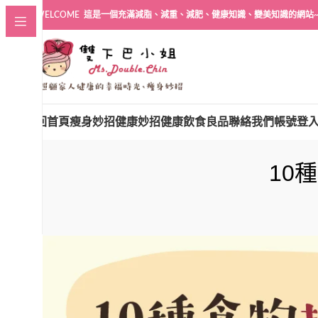
WELCOME 這是一個充滿減脂、減重、減肥、健康知識、變美知識的網站
回首頁
瘦身妙招
健康妙招
健康飲食良品
聯絡我們
帳號登
10