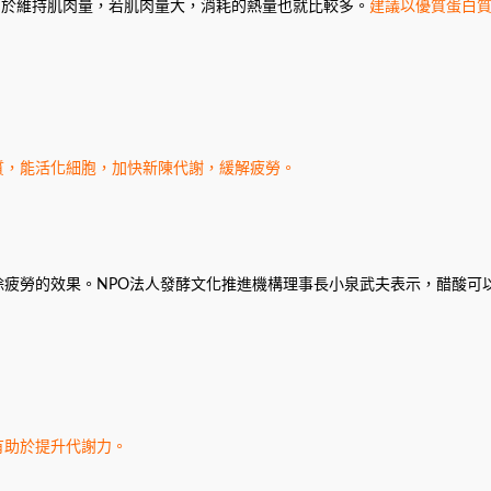
有助於維持肌肉量，若肌肉量大，消耗的熱量也就比較多。
建議以優質蛋白
質，能活化細胞，加快新陳代謝，緩解疲勞。
疲勞的效果。NPO法人發酵文化推進機構理事長小泉武夫表示，醋酸可
有助於提升代謝力。