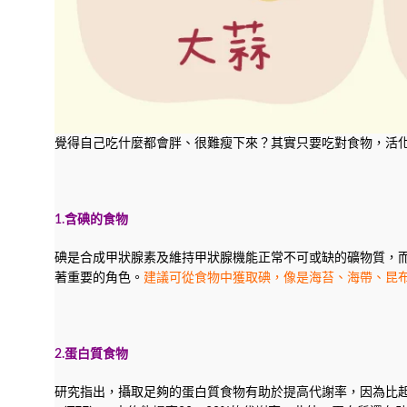
覺得自己吃什麼都會胖、很難瘦下來？其實只要吃對食物，活化新
1.含碘的食物
碘是合成甲狀腺素及維持甲狀腺機能正常不可或缺的礦物質，
著重要的角色。
建議可從食物中獲取碘，像是海苔、海帶、昆
2.蛋白質食物
研究指出，攝取足夠的蛋白質食物有助於提高代謝率，因為比