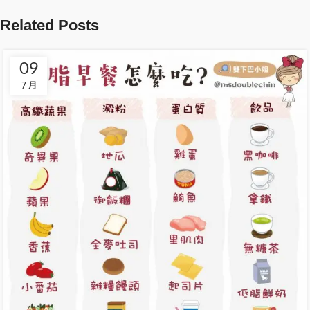
Related Posts
09
7 月