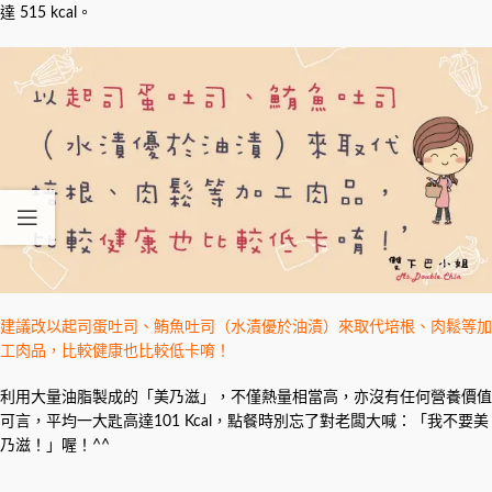
達 515 kcal。
建議改以起司蛋吐司、鮪魚吐司（水漬優於油漬）來取代培根、肉鬆等加
工肉品，比較健康也比較低卡唷！
利用大量油脂製成的「美乃滋」，不僅熱量相當高，亦沒有任何營養價值
可言，平均一大匙高達101 Kcal，點餐時別忘了對老闆大喊：「我不要美
乃滋！」喔！^^