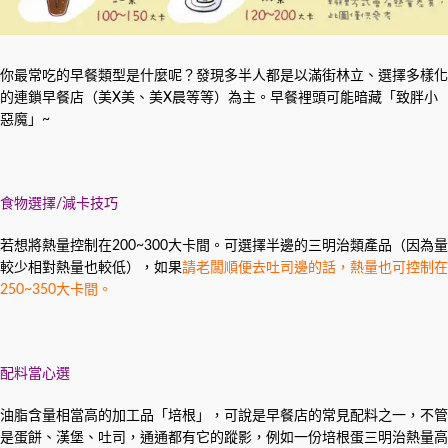
你最常吃的早餐類型是什麼呢？發現多半人都是以滿街林立、選擇多樣化
的連鎖早餐店（美X美、美X晨等等）為主。早餐裡頭可能暗藏「致胖小
惡魔」~
食物選擇/減卡技巧
若想將熱量控制在200~300大卡間。可選擇半邊的三明治類產品（因為量
較少相對熱量也較低），如果
請老闆順便去吐司邊的話，熱量也可控制在
250~350大卡間。
配料當心選
油脂含量相當高的加工品「培根」，可說是早餐店的常見配料之一，不管
是蛋餅、漢堡、吐司，通通都有它的蹤影，例如一份培根蛋三明治熱量高