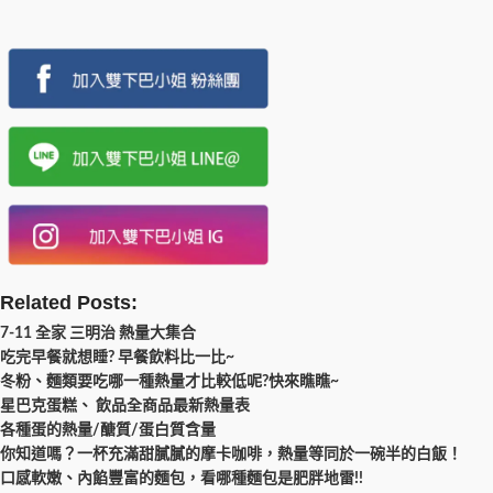
Related Posts:
7-11 全家 三明治 熱量大集合
吃完早餐就想睡? 早餐飲料比一比~
冬粉、麵類要吃哪一種熱量才比較低呢?快來瞧瞧~
星巴克蛋糕、 飲品全商品最新熱量表
各種蛋的熱量/醣質/蛋白質含量
你知道嗎？一杯充滿甜膩膩的摩卡咖啡，熱量等同於一碗半的白飯！
口感軟嫩、內餡豐富的麵包，看哪種麵包是肥胖地雷!!