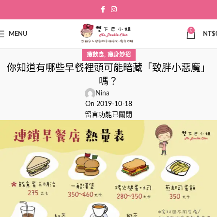
0
MENU
NT$
,
瘦飲食
瘦身妙招
你知道有哪些早餐裡頭可能暗藏「致胖小惡魔」
嗎？
Nina
On 2019-10-18
留言功能已關閉