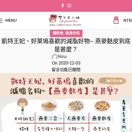
0
MENU
NT$
,
瘦飲食
瘦身妙招
凱特王妃、好萊塢喜歡的減脂好物~ 燕麥麩皮到底
是甚麼？
Nina
On 2020-12-03
留言功能已關閉