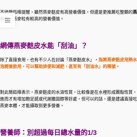
不過簡鈺樺提醒，雖然燕麥麩皮有高營養價值，但還是更推薦吃整顆的
燕
麥粒
，燕麥粒有較高的營養價值。
網傳燕麥麩皮水能「刮油」？
除了直接食用，也有不少人在討論「燕麥麩皮水」，
指將燕麥麩皮用熱水
泡開後飲用，可以幫助排便和減肥，甚至有「刮油水」的稱號。
對此簡鈺樺表示，燕麥麩皮的水溶性質，比較像是在水裡形成團黏性質，
進而才有增加飽足感或代謝膽固醇等好處，但可以的話，還是建議直接吃
燕麥本體，才能攝取到更多營養。
營養師：別超過每日總水量的1/3