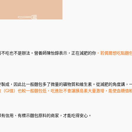
著不吃也不是辦法。營養師陳怡錞表示，正在減肥的你
，若偶爾想吃點麵
製成，因此比一般麵包多了微量的礦物質和維生素。從減肥的角度講，一
（GI值）也較一般麵包低，吃進肚不會讓胰島素大量激增，能使血糖值
擇有信用、有標示麵包原料的商家，才能吃得安心。