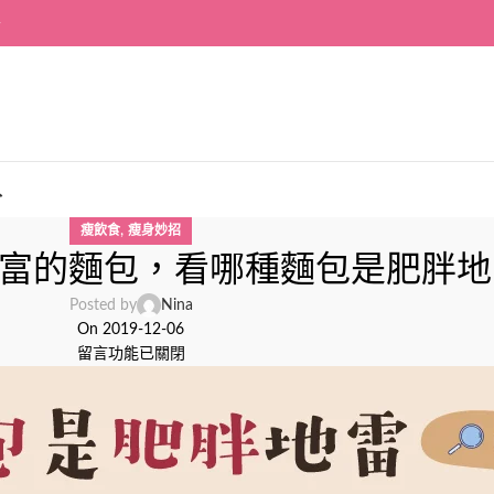
~
入
,
瘦飲食
瘦身妙招
富的麵包，看哪種麵包是肥胖地雷
Posted by
Nina
On 2019-12-06
留言功能已關閉