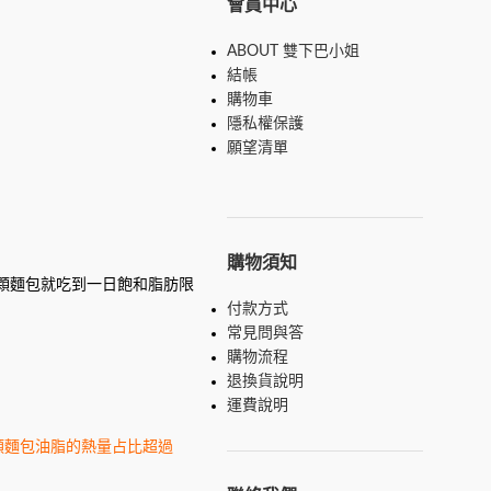
會員中心
ABOUT 雙下巴小姐
結帳
購物車
隱私權保護
願望清單
購物須知
一顆麵包就吃到一日飽和脂肪限
付款方式
常見問與答
購物流程
退換貨說明
運費說明
類麵包油脂的熱量占比超過