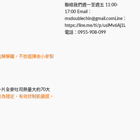
聯絡我們週一至週五 11:00-
17:00 Email：
msdoublechin@gmail.comLine：
https://line.me/ti/p/usiMv6Aj1L
電話：0955-908-099
包解解饞，不妨選擇由小麥製
片全麥吐司熱量大約70大
較為穩定，有效控制飢餓感。