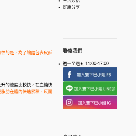
生活妙招
好康分享
聯絡我們
可怕的是，為了讓麵包表皮酥
週一至週五 11:00-17:00
上升的速度比較快，在血糖快
成脂肪在體內快速累積，反而