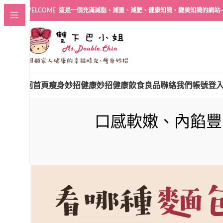
WELCOME 這是一個充滿減脂、減重、減肥、健康知識、變美知識的網站
回首頁
瘦身妙招
健康妙招
健康飲食良品
聯絡我們
帳號登
口感軟嫩、內餡豐