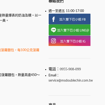
聯絡我們
週一至週五 11:00-17:00
是熱量爆表的奶油及糖。以一
一員。
菠蘿麵包，每100公克菠蘿
電話：
0955-908-099
菠蘿麵包，熱量高達450～
Email：
service@msdoublechin.com.tw