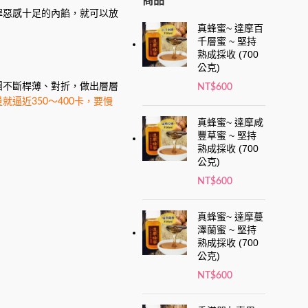
商品
罪惡感十足的內餡，就可以放
真蜂蜜~ 達摩百
千層蜜 ~ 堅持
熟成採收 (700
公克)
團不斷桿薄、對折，做出層層
NT$
600
逼近350～400卡，要慢
真蜂蜜~ 達摩咸
豐草蜜 ~ 堅持
熟成採收 (700
公克)
NT$
600
真蜂蜜~ 達摩蔓
澤蘭蜜 ~ 堅持
熟成採收 (700
公克)
NT$
600