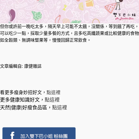
但你或許前一晚吃太多，隔天早上可能不太餓，沒關係，等到餓了再吃，
可以吃少一點，採取少量多餐的方式，且多吃高纖蔬果或比較健康的食物
如全穀類、無調味堅果等，慢慢回歸正常飲食。
文章編輯自: 康健雜誌
看更多瘦身妙招好文，
點這裡
更多健康知識好文，
點這裡
天然|健康|好瘦食品區，
點這裡