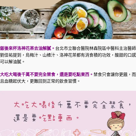
飯後來杯洛神花茶去油解膩。
台北市立聯合醫院林森院區中醫科主治醫師
劉佳祐提到，烏梅汁、山楂汁、洛神花茶都有消食積的功效，酸甜的口感
可以解油膩。
大吃大喝後千萬不要完全禁食，還是要吃點東西。
禁食只會讓你更餓，而
且血糖起伏大，更難回到正常的飲食習慣。