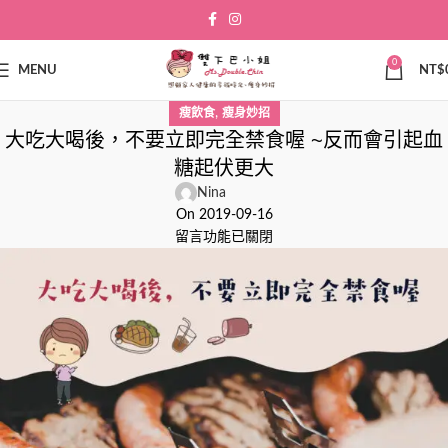
0
MENU
NT$
,
瘦飲食
瘦身妙招
大吃大喝後，不要立即完全禁食喔 ~反而會引起血
糖起伏更大
Nina
On 2019-09-16
留言功能已關閉