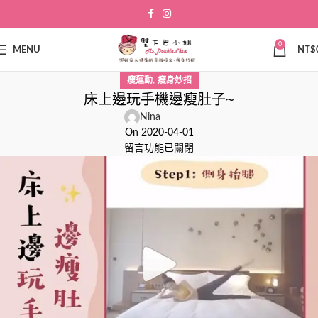
0
MENU
NT$
,
瘦運動
瘦身妙招
床上邊玩手機邊瘦肚子~
Nina
On 2020-04-01
留言功能已關閉